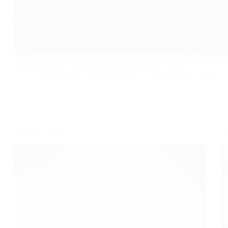
Sejenis kemarahan. Akulah penampungan serumpun kisah dari be
saudaraku yang seringkali mengisahkan keluh setiap…
Tim Multimedia PP. Al Anwar 3
November 27, 2023
Halaqah Iman
A