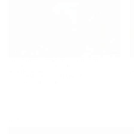
Sepasang curut berhasil lolos kabur dari asrama
L
mereka masing-masing. Tujuan mereka adalah
is
sebuah perjumpaan.…
p
Tim Multimedia PP. Al Anwar 3
February 16, 2024
Buku Tua