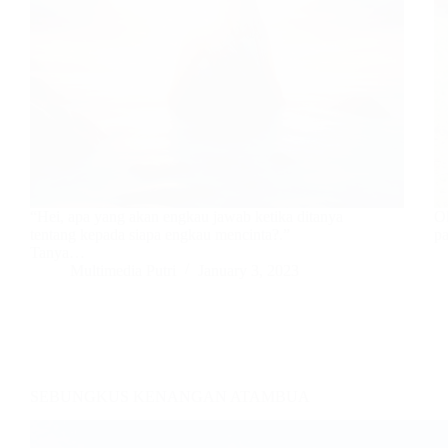
“Hei, apa yang akan engkau jawab ketika ditanya
Ol
tentang kepada siapa engkau mencinta?.”
p
Tanya…
Multimedia Putri
January 3, 2023
SEBUNGKUS KENANGAN ATAMBUA