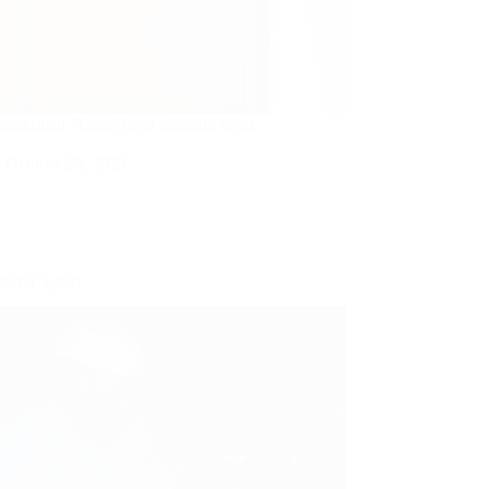
eangkuhan “Lama-lama semakin sesak
October 25, 2023
rakhir Syam