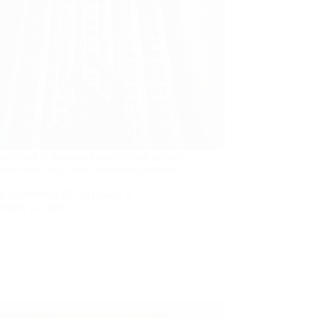
is hotel di pinggiran jalan itu tak pernah
an buku nikah pada sepasang pemuda-
…
m Multimedia PP. Al Anwar 3
bruary 6, 2024