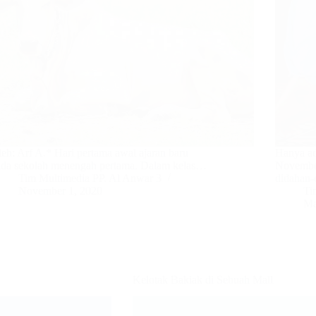
eh: Arf A.* Hari pertama awal ajaran baru
Hanya ada
ada sekolah menengah pertama. Dalam kelas…
November
Tim Multimedia PP. Al Anwar 3
didahan
November 1, 2020
Ti
Ma
Kelotak Bakiak di Sebuah Mall