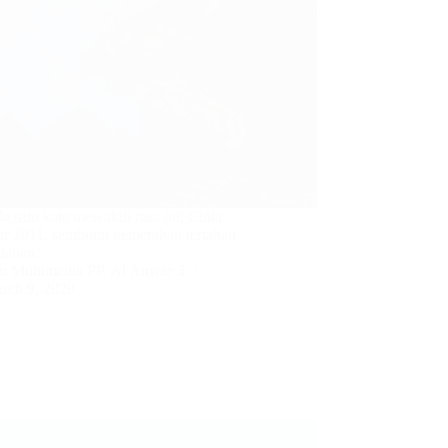
 satu kata mewakili rasa ini; Cinta.
 2011, semburat kemerahan tertahan
-dahan…
m Multimedia PP. Al Anwar 3
rch 9, 2020