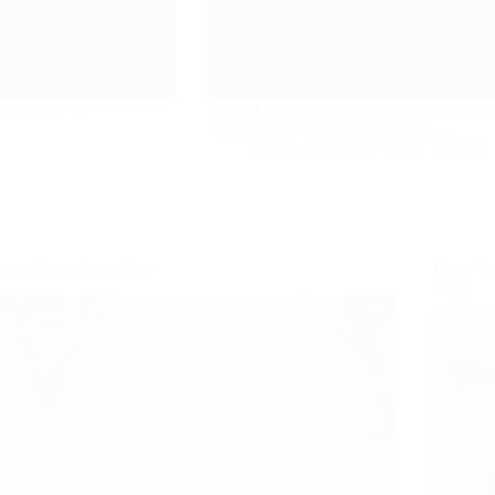
 dari SMA. Ia
Dawuh simbah Yai masih melekat erat me
mengukung kemanapun langkah…
Multimedia Putri
June 7, 2024
lang Tahun Anak Kita
Tamu Ter
1966