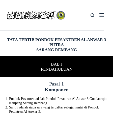
Skip
to
content
TATA TERTIB
PONDOK PESANTREN AL ANWAR 3
PUTRA
SARANG REMBANG
BAB I
PENDAHULUAN
Pasal 1
Komponen
Pondok Pesantren adalah Pondok Pesantren Al Anwar 3 Gondanrojo
Kalipang Sarang Rembang.
Santri adalah siapa saja yang terdaftar sebagai santri di Pondok
Pesantren Al Anwar 3.