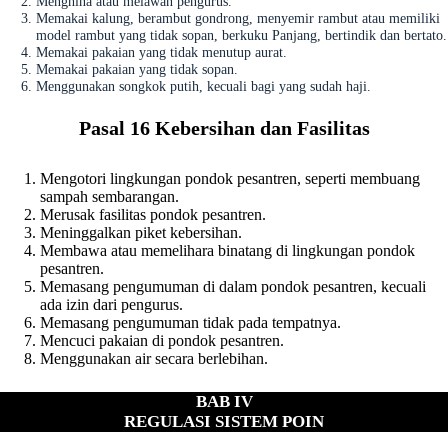
Menghina atau melawan pengurus.
Memakai kalung, berambut gondrong, menyemir rambut atau memiliki
model rambut yang tidak sopan, berkuku Panjang, bertindik dan bertato.
Memakai pakaian yang tidak menutup aurat.
Memakai pakaian yang tidak sopan.
Menggunakan songkok putih, kecuali bagi yang sudah haji.
Pasal 16 Kebersihan dan Fasilitas
Mengotori lingkungan pondok pesantren, seperti membuang
sampah sembarangan.
Merusak fasilitas pondok pesantren.
Meninggalkan piket kebersihan.
Membawa atau memelihara binatang di lingkungan pondok
pesantren.
Memasang pengumuman di dalam pondok pesantren, kecuali
ada izin dari pengurus.
Memasang pengumuman tidak pada tempatnya.
Mencuci pakaian di pondok pesantren.
Menggunakan air secara berlebihan.
BAB IV
REGULASI SISTEM POIN