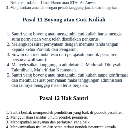
Bekatren, ndalem, Umar Harun atau STAI Al-Anwar.
Menjalankan amanah dengan penuh tanggung jawab dan integritas.
Pasal 11 Boyong atau Cuti Kuliah
Santri yang boyong atau mengambil cuti kuliah harus mengisi
surat pernyataan yang telah disediakan pengurus.
Melengkapi surat pernyataan dengan meminta tanda tangan
kepada ketua Pondok dan Pengasuh.
Sowan dan meminta restu dari pengasuh pondok pesantren
bersama wali santri.
Menyelesaikan tanggungan administrasi, Madrasah Diniyyah
Takmiliyah, Ma’arif dan Keamanan.
Santri yang boyong atau mengambil cuti kuliah tanpa konfirmasi
dan membuat surat pernyataan maka tanggungan administrasi
dan lainnya dianggap masih terus berjalan.
Pasal 12 Hak Santri
Santri berhak memperoleh pendidikan yang baik di pondok pesantren.
Menggunakan fasilitas umum pondok pesantren.
Mendapatkan pelayanan dan perlakuan yang baik.
Menyampaikan usulan dan saran terkait pondok pesantren kepada