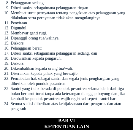
Pelanggaran sedang:
Diberi sanksi sebagaimana pelanggaran ringan.
Membuat surat pernyataan tentang pengakuan atas pelanggaran yang
dilakukan serta pernyataan tidak akan mengulanginya.
Penyitaan.
Digundul.
Membayar ganti rugi.
Dipanggil orang tua/walinya.
Diskors.
Pelanggaran berat:
Diberi sanksi sebagaimana pelanggaran sedang, dan
Disowankan kepada pengasuh,
Diskors.
Dikembalikan kepada orang tua/wali.
Diserahkan kepada pihak yang berwajib.
Pencabutan hak sebagai santri dan segala jenis penghargaan yang
diberikan oleh pondok pesantren.
Santri yang tidak berada di pondok pesantren selama lebih dari tiga
bulan berturut-turut tanpa ada keterangan dianggap boyong dan jika
kembali ke pondok pesantren wajib registrasi seperti santri baru.
Semua sanksi diberikan atas kebijaksanaan dari pengurus dan atau
pengasuh.
BAB VI
KETENTUAN LAIN