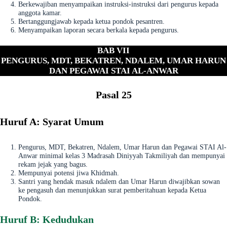
Berkewajiban menyampaikan instruksi-instruksi dari pengurus kepada
anggota kamar.
Bertanggungjawab kepada ketua pondok pesantren.
Menyampaikan laporan secara berkala kepada pengurus.
BAB VII
PENGURUS, MDT, BEKATREN, NDALEM, UMAR HARUN
DAN PEGAWAI STAI AL-ANWAR
Pasal 25
Huruf A: Syarat Umum
Pengurus, MDT, Bekatren, Ndalem, Umar Harun dan Pegawai STAI Al-
Anwar minimal kelas 3 Madrasah Diniyyah Takmiliyah dan mempunyai
rekam jejak yang bagus.
Mempunyai potensi jiwa Khidmah.
Santri yang hendak masuk ndalem dan Umar Harun diwajibkan sowan
ke pengasuh dan menunjukkan surat pemberitahuan kepada Ketua
Pondok.
Huruf B: Kedudukan