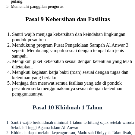
pulang.
Memenuhi panggilan pengurus.
Pasal 9 Kebersihan dan Fasilitas
Santri wajib menjaga kebersihan dan keindahan lingkungan
pondok pesantren.
Mendukung program Pusat Pengelolaan Sampah Al Anwar 3,
seperti: Membuang sampah sesuai dengan tempat dan jenis
sampah.
Mengikuti piket kebersihan sesuai dengan ketentuan yang telah
ditetapkan.
Mengkuti kegiatan kerja bakti (roan) sesuai dengan tugas dan
ketentuan yang berlaku.
Menjaga dan merawat semua fasilitas yang ada di pondok
pesantren serta menggunakannya sesuai dengan ketentuan
penggunaannya.
Pasal 10 Khidmah 1 Tahun
Santri wajib berkhidmah minimal 1 tahun terhitung sejak setelah wisuda
Sekolah Tinggi Agama Islam Al-Anwar.
Khidmah dapat melalui kepengurusan, Madrasah Diniyyah Takmiliyah,