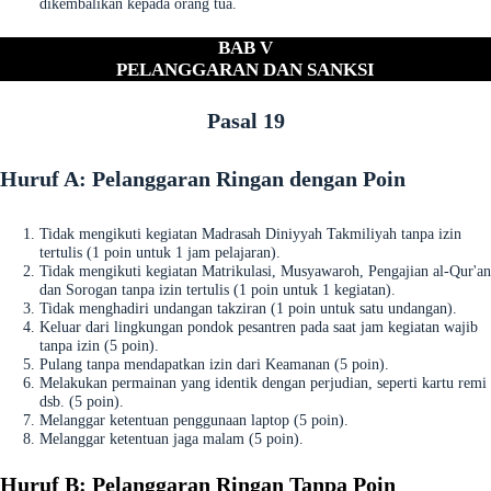
dikembalikan kepada orang tua.
BAB V
PELANGGARAN DAN SANKSI
Pasal 19
Huruf A: Pelanggaran Ringan dengan Poin
Tidak mengikuti kegiatan Madrasah Diniyyah Takmiliyah tanpa izin
tertulis (1 poin untuk 1 jam pelajaran).
Tidak mengikuti kegiatan Matrikulasi, Musyawaroh, Pengajian al-Qur'an
dan Sorogan tanpa izin tertulis (1 poin untuk 1 kegiatan).
Tidak menghadiri undangan takziran (1 poin untuk satu undangan).
Keluar dari lingkungan pondok pesantren pada saat jam kegiatan wajib
tanpa izin (5 poin).
Pulang tanpa mendapatkan izin dari Keamanan (5 poin).
Melakukan permainan yang identik dengan perjudian, seperti kartu remi
dsb. (5 poin).
Melanggar ketentuan penggunaan laptop (5 poin).
Melanggar ketentuan jaga malam (5 poin).
Huruf B: Pelanggaran Ringan Tanpa Poin