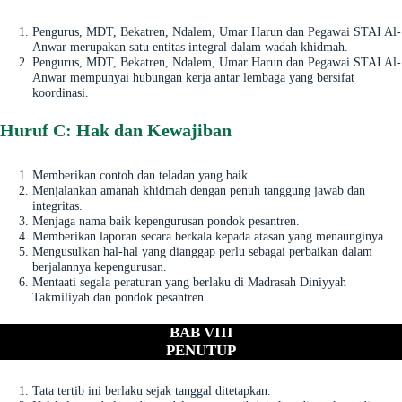
Pengurus, MDT, Bekatren, Ndalem, Umar Harun dan Pegawai STAI Al-
Anwar merupakan satu entitas integral dalam wadah khidmah.
Pengurus, MDT, Bekatren, Ndalem, Umar Harun dan Pegawai STAI Al-
Anwar mempunyai hubungan kerja antar lembaga yang bersifat
koordinasi.
Huruf C: Hak dan Kewajiban
Memberikan contoh dan teladan yang baik.
Menjalankan amanah khidmah dengan penuh tanggung jawab dan
integritas.
Menjaga nama baik kepengurusan pondok pesantren.
Memberikan laporan secara berkala kepada atasan yang menaunginya.
Mengusulkan hal-hal yang dianggap perlu sebagai perbaikan dalam
berjalannya kepengurusan.
Mentaati segala peraturan yang berlaku di Madrasah Diniyyah
Takmiliyah dan pondok pesantren.
BAB VIII
PENUTUP
Tata tertib ini berlaku sejak tanggal ditetapkan.