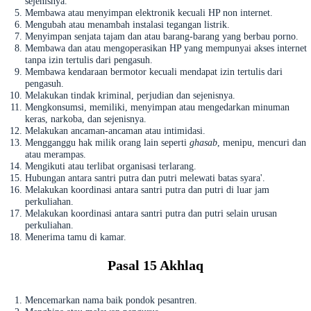
sejenisnya.
Membawa atau menyimpan elektronik kecuali HP non internet.
Mengubah atau menambah instalasi tegangan listrik.
Menyimpan senjata tajam dan atau barang-barang yang berbau porno.
Membawa dan atau mengoperasikan HP yang mempunyai akses internet
tanpa izin tertulis dari pengasuh.
Membawa kendaraan bermotor kecuali mendapat izin tertulis dari
pengasuh.
Melakukan tindak kriminal, perjudian dan sejenisnya.
Mengkonsumsi, memiliki, menyimpan atau mengedarkan minuman
keras, narkoba, dan sejenisnya.
Melakukan ancaman-ancaman atau intimidasi.
Mengganggu hak milik orang lain seperti
ghasab
, menipu, mencuri dan
atau merampas.
Mengikuti atau terlibat organisasi terlarang.
Hubungan antara santri putra dan putri melewati batas syara'.
Melakukan koordinasi antara santri putra dan putri di luar jam
perkuliahan.
Melakukan koordinasi antara santri putra dan putri selain urusan
perkuliahan.
Menerima tamu di kamar.
Pasal 15 Akhlaq
Mencemarkan nama baik pondok pesantren.