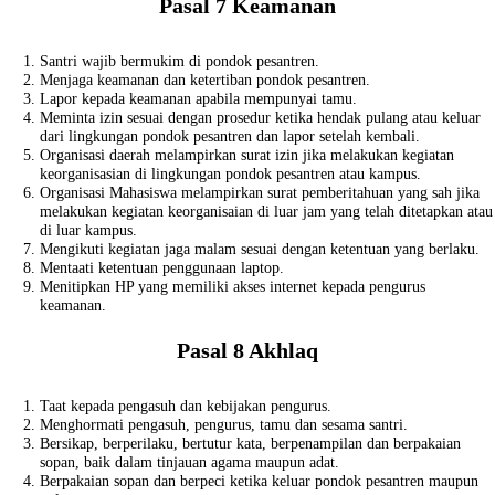
Pasal 7 Keamanan
Santri wajib bermukim di pondok pesantren.
Menjaga keamanan dan ketertiban pondok pesantren.
Lapor kepada keamanan apabila mempunyai tamu.
Meminta izin sesuai dengan prosedur ketika hendak pulang atau keluar
dari lingkungan pondok pesantren dan lapor setelah kembali.
Organisasi daerah melampirkan surat izin jika melakukan kegiatan
keorganisasian di lingkungan pondok pesantren atau kampus.
Organisasi Mahasiswa melampirkan surat pemberitahuan yang sah jika
melakukan kegiatan keorganisaian di luar jam yang telah ditetapkan atau
di luar kampus.
Mengikuti kegiatan jaga malam sesuai dengan ketentuan yang berlaku.
Mentaati ketentuan penggunaan laptop.
Menitipkan HP yang memiliki akses internet kepada pengurus
keamanan.
Pasal 8 Akhlaq
Taat kepada pengasuh dan kebijakan pengurus.
Menghormati pengasuh, pengurus, tamu dan sesama santri.
Bersikap, berperilaku, bertutur kata, berpenampilan dan berpakaian
sopan, baik dalam tinjauan agama maupun adat.
Berpakaian sopan dan berpeci ketika keluar pondok pesantren maupun