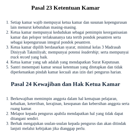
Pasal 23 Ketentuan Kamar
Setiap kamar wajib mempuyai ketua kamar dan susunan kepengurusan
lain menurut kebutuhan masing-masing.
Ketua kamar mempunyai kedudukan sebagai pemimpin keorganisasian
kamar dan pelopor terlaksananya tata tertib pondok pesantren serta
sebagai kepengurusan integral pondok pesantren.
Ketua kamar dipilih berdasarkan syarat; minimal kelas 3 Madrasah
Diniyyah Takmiliyah; mempunyai potensi
leadership
; serta mempunyai
track record
yang baik.
Ketua kamar yang sah adalah yang mendapatkan Surat Keputusan.
Santri menempati kamar sesuai ketentuan yang ditetapkan dan tidak
diperkenankan pindah kamar kecuali atas izin dari pengurus harian.
Pasal 24 Kewajiban dan Hak Ketua Kamar
Berkewajiban memimpin anggota dalam hal kemajuan pelajaran,
kebaikan, ketertiban, kerajinan, kesopanan dan kebersihan anggota serta
ruang kamar.
Melapor kepada pengurus apabila mendapatkan hal yang tidak dapat
ditangani sendiri.
Berhak mengajukan usulan-usulan kepada pengurus dan akan ditindak
lanjuti melalui kebijakan jika dianggap perlu.