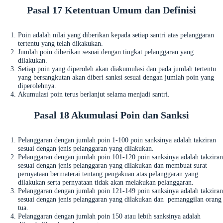
Pasal 17 Ketentuan Umum dan Definisi
Poin adalah nilai yang diberikan kepada setiap santri atas pelanggaran
tertentu yang telah dikakukan.
Jumlah poin diberikan sesuai dengan tingkat pelanggaran yang
dilakukan.
Setiap poin yang diperoleh akan diakumulasi dan pada jumlah tertentu
yang bersangkutan akan diberi sanksi sesuai dengan jumlah poin yang
diperolehnya.
Akumulasi poin terus berlanjut selama menjadi santri.
Pasal 18 Akumulasi Poin dan Sanksi
Pelanggaran dengan jumlah poin 1-100 poin sanksinya adalah takziran
sesuai dengan jenis pelanggaran yang dilakukan.
Pelanggaran dengan jumlah poin 101-120 poin sanksinya adalah takziran
sesuai dengan jenis pelanggaran yang dilakukan dan membuat surat
pernyataan bermaterai tentang pengakuan atas pelanggaran yang
dilakukan serta pernyataan tidak akan melakukan pelanggaran.
Pelanggaran dengan jumlah poin 121-149 poin sanksinya adalah takziran
sesuai dengan jenis pelanggaran yang dilakukan dan pemanggilan orang
tua.
Pelanggaran dengan jumlah poin 150 atau lebih sanksinya adalah