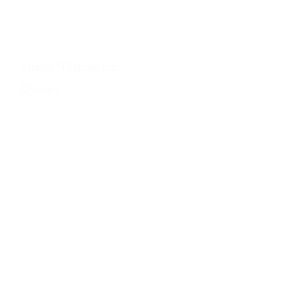
Tarekat “Thalabul Ilmi”