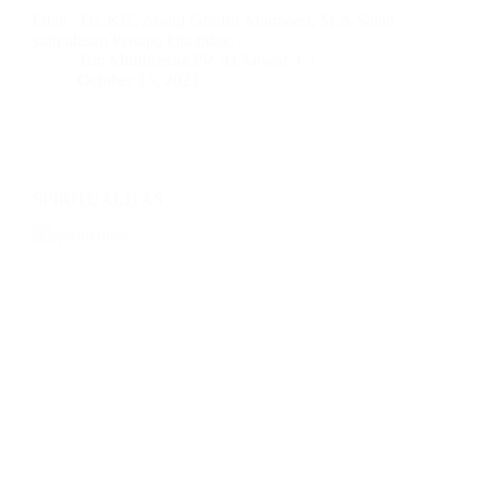
Oleh : Dr. KH. Abdul Ghofur Maimoen, M.A Salah
satu alasan kenapa kita tidak…
Tim Multimedia PP. Al Anwar 3
October 15, 2021
SPIRITUALITAS