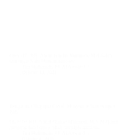
Oleh : Dr. KH. Abdul Ghofur Maimoen, M.A Salah
satu tugas Nabi Muhammad Saw.…
Tim Multimedia PP. Al Anwar 3
October 13, 2021
Belajar dari Terpapar Covid; Menyikapi Sakit dengan
Baik
Oleh: Dr. KH. Abdul Ghofur Maimoen, M.A Al Quran
menyebutkan bahwa Allah mencipta manusia…
Tim Multimedia PP. Al Anwar 3
October 4, 2021