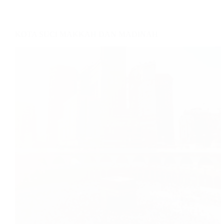
KOTA SUCI MAKKAH DAN MADINAH