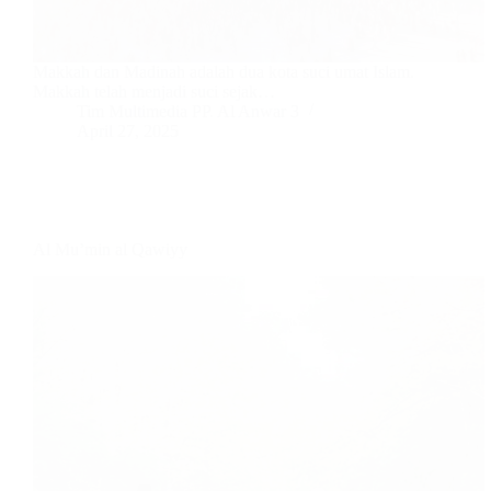
Makkah dan Madinah adalah dua kota suci umat Islam.
Makkah telah menjadi suci sejak…
Tim Multimedia PP. Al Anwar 3
April 27, 2025
Al Mu’min al Qawiyy