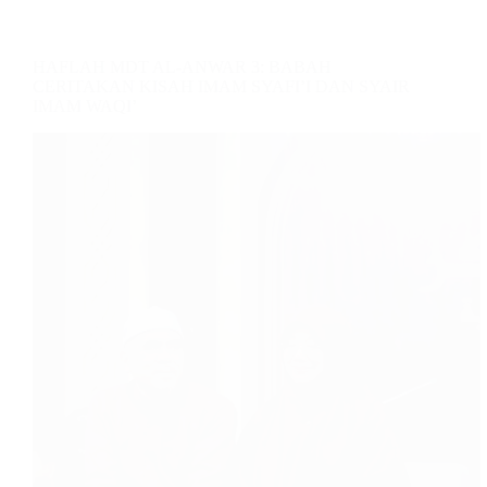
HAFLAH MDT AL-ANWAR 3: BABAH
CERITAKAN KISAH IMAM SYAFI’I DAN SYAIR
IMAM WAQI’