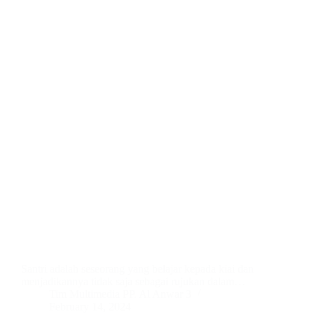
Santri adalah seseorang yang belajar kepada kiai dan
menjadikannya tidak saja sebagai rujukan dalam…
Tim Multimedia PP. Al Anwar 3
February 14, 2024