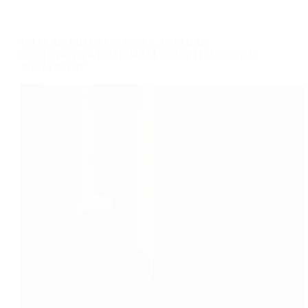
HAFLAH MDT AL-ANWAR 3: BABAH
CERITAKAN KISAH IMAM SYAFI’I DAN SYAIR
IMAM WAQI’