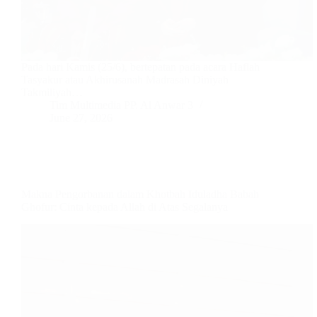
Pada hari Kamis (25/6), bertepatan pada acara Haflah
Tasyakur atau Akhirusanah Madrasah Diniyah
Takmiliyah…
Tim Multimedia PP. Al Anwar 3
June 27, 2026
Makna Pengorbanan dalam Khotbah Iduladha Babah
Ghofur: Cinta kepada Allah di Atas Segalanya