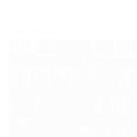
TEMBOK PENJARA SUCI