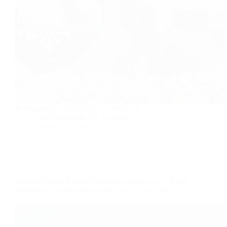
Peringatan Isra` Mi'raj PP. Al-Anwar 3
Tim Multimedia PP. Al Anwar 3
January 6, 2026
Halaqah Turats Pondok Pesantren Al-Anwar 3 : Kisah
Penemuan Kembali Khazanah yang Nyaris Sirna