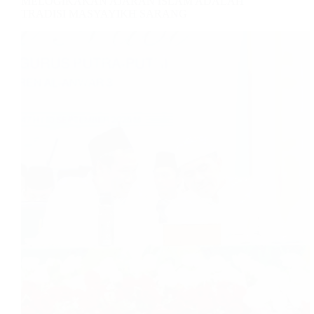
MELOGIKAKAN AJARAN ISLAM ADALAH
TRADISI MASYAYIKH SARANG