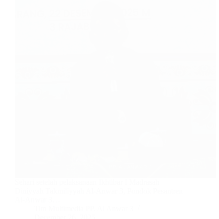
Sehari setelah pelaksanaan Ikhtibar I Madrasah
Diniyyah Takmiliyyah Al-Anwar 3, Pondok Pesantren
Al-Anwar 3…
Tim Multimedia PP. Al Anwar 3
December 26, 2025