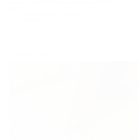
negatif. Karena pada dasarnya ketika kita menganggap
orang…
Tim Multimedia PP. Al Anwar 3
December 15, 2025
Polemik lafaẓ أَشْيَاءُ