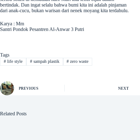
bertindak. Dan ingat selalu bahwa bumi kita ini adalah pinjaman
dari anak-cucu, bukan warisan dari nenek moyang kita terdahulu.
Karya : Mm
Santri Pondok Pesantren Al-Anwar 3 Putri
Tags
#
life style
#
sampah plastik
#
zero waste
PREVIOUS
NEXT
Related Posts