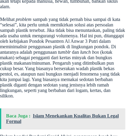
akan tetapi kepada manusia, hewan, tumbuhan, bahkan siklus
alam.
Melihat
problem
sampah yang tidak pernah bisa sampai di kata
“selesai”, kita perlu untuk memikirkan solusi atas persoalan
sampah plastik tersebut. Jika tidak bisa menuntaskan, paling tidak
ada usaha untuk mengurangi volumenya. Hal ini pun, ditanggapi
oleh kebijakan Pondok Pesantren Al Anwar 3 Putri dalam
meminimalisir penggunaan plastik di lingkungan pondok. Di
antaranya adalah penggunaan
tumblr
dan
lunch box
(kotak
makan) sebagai pengganti dari kertas minyak dan bungkus
plastik makanan/minuman. Pengaruh yang ditimbulkan pun
cukup besar. Yang biasanya berserakan wadah plastik bekas
pentol, es, ataupun nasi bungkus menjadi fenomena yang tidak
kita jumpai lagi. Yang biasanya memakai sedotan berbahan
plastik diganti dengan sedotan yang jenisnya lebih ramah
lingkungan, seperti yang berbahan dari logam, kertas, dan
silikon.
Baca Juga :
Islam Menekankan Kualitas Bukan Legal
Formal