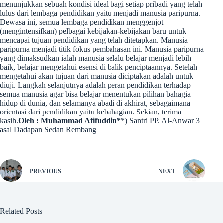
menunjukkan sebuah kondisi ideal bagi setiap pribadi yang telah
lulus dari lembaga pendidikan yaitu menjadi manusia paripurna.
Dewasa ini, semua lembaga pendidikan menggenjot
(mengintensifkan) pelbagai kebijakan-kebijakan baru untuk
mencapai tujuan pendidikan yang telah ditetapkan. Manusia
paripurna menjadi titik fokus pembahasan ini. Manusia paripurna
yang dimaksudkan ialah manusia selalu belajar menjadi lebih
baik, belajar mengetahui esensi di balik penciptaannya. Setelah
mengetahui akan tujuan dari manusia diciptakan adalah untuk
diuji. Langkah selanjutnya adalah peran pendidikan terhadap
semua manusia agar bisa belajar menentukan pilihan bahagia
hidup di dunia, dan selamanya abadi di akhirat, sebagaimana
orientasi dari pendidikan yaitu kebahagian. Sekian, terima
kasih.
Oleh : Muhammad Afifuddin*
*) Santri PP. Al-Anwar 3
asal Dadapan Sedan Rembang
PREVIOUS
NEXT
Related Posts