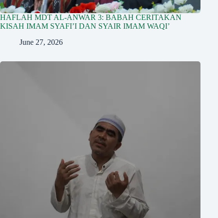
HAFLAH MDT AL-ANWAR 3: BABAH CERITAKAN
KISAH IMAM SYAFI’I DAN SYAIR IMAM WAQI’
June 27, 2026