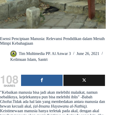
Esensi Penciptaan Manusia: Relevansi Pendidikan dalam Meraih
Mimpi Kebahagiaan
Tim Multimedia PP. Al Anwar 3
June 26, 2021
Keilmuan Islam
,
Santri
108
SHARES
"Kebaikan manusia bisa jadi akan melebihi malaikat, namun
sebaliknya, kejelekannya pun bisa melebihi iblis" -Babah
Ghofur.Tidak ada hal lain yang membedakan antara manusia dan
hewan kecuali akal,
(al-Insanu Hayawanu al-Nathiq).
Keistimewaan manusia hanya terletak pada akal, dengan akal