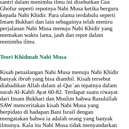
santri dalam menimba ilmu ini disebutkan Gus
Ghofur seperti repotnya Nabi Musa ketika berguru
kepada Nabi Khidir. Para ulama terdahulu seperti
Imam Bukhari dan lain sebagainya telah meniru
perjalanan Nabi Musa menuju Nabi Khidir yang
memakan waktu lama, jauh dan repot dalam
menimba ilmu.
Teori Khidmah Nabi Musa
Kisah petualangan Nabi Musa menuju Nabi Khidir
banyak
ibrah
yang bisa diambil. Kisah tersebut
diabadikan Allah dalam al-Qur`an tepatnya dalam
surah Al-Kahfi Ayat 60-82. Terdapat suatu riwayat
dari Imam Bukhari dan Muslim bahwa Rasulullah
SAW menceritakan kisah Nabi Musa yang
berpidato di hadapan Bani Israil dengan
mengatakan bahwa ia adalah orang yang banyak
ilmunya. Kala itu Nabi Musa tidak menyandarkan