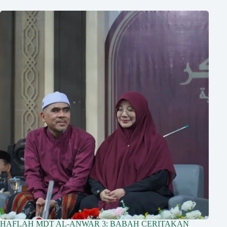
HAFLAH MDT AL-ANWAR 3: BABAH CERITAKAN