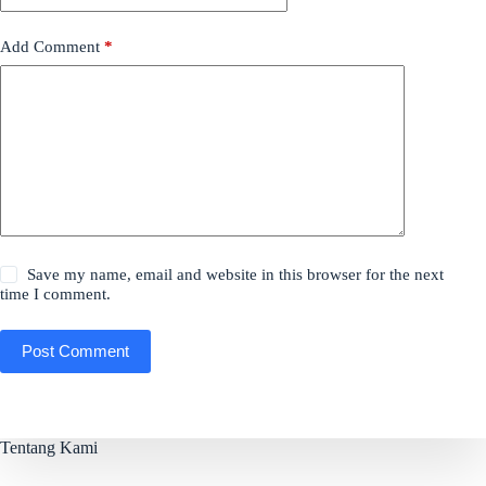
Add Comment
*
Save my name, email and website in this browser for the next
time I comment.
Post Comment
Tentang Kami