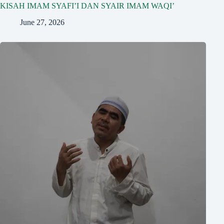
KISAH IMAM SYAFI’I DAN SYAIR IMAM WAQI’
June 27, 2026