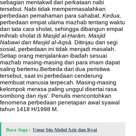
sebagian mentakwil dari perkataan nabi
tersebut. Nabi tidak mempermasalahkan
perbedaan pemahaman para sahabat.
Kedua,
perbedaan empat ulama mazhab tentang waktu
dan tata cara sholat, sehingga dibangun empat
mihrab sholat di
Masjid al-Ḥarām, Masjid
Nabawi dan Masjid al-Aqsā.
Ditinjau dari segi
sosial, perbedaan ini tidak menjadi masalah.
Setiap orang menjalankan ibadah sesuai
mazhab masing-masing dan para imam dapat
saling bertemu.
Berbeda dari dua peristiwa
tersebut, saat ini perbedaan cenderung
membuat manusia terpecah. Masing-masing
kelompok merasa paling unggul disertai rasa
sombong dan riya’. Penulis mencontohkan
fenomena perbedaan penetapan awal syawal
tahun 1418 H/1998 M.
Baca Juga :
Umar bin Abdul Aziz dan Kyai