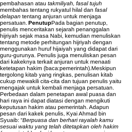
pembahasan atau
takmiliyah,
fasal tujuh
membahas tentang rukyatul hilal dan
fasal
delapan
tentang anjuran untuk menjaga
persatuan.
Penutup
Pada bagian penutup,
penulis menceritakan sejarah penanggalan
hijriyah sejak masa Nabi, kemudian menuliskan
tentang metode perhitungan hijriyah dengan
menggunakan huruf hijaiyah yang didapat dari
guru-gurunya. Penulis juga menuliskan pesan
dari kakeknya terkait anjuran untuk menaati
ketetapan hakim (baca:pemerintah).
Meskipun
tergolong kitab yang ringkas, penulisan kitab
cukup mewakili cita-cita dan tujuan penulis yaitu
mengajak untuk kembali menjaga persatuan.
Perbedaan dalam penetapan awal puasa dan
hari raya ini dapat diatasi dengan mengikuti
keputusan hakim atau pemerintah. Adapun
pesan dari kakek penulis, Kyai Ahmad bin
Syuaib: “
Berpuasa dan berhari rayalah kamu
sesuai waktu yang telah ditetapkan oleh hakim