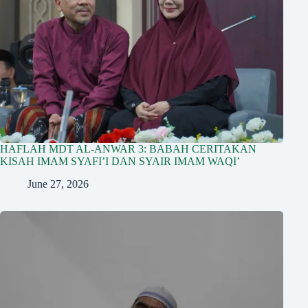
HAFLAH MDT AL-ANWAR 3: BABAH CERITAKAN
KISAH IMAM SYAFI’I DAN SYAIR IMAM WAQI’
June 27, 2026