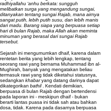
radhiyallahu 'anhu berkata: sungguh
melibatkan surga yang mengandung sungai,
ditanyakan tentang sungai Rajab, mana airnya
sangat putih, lebih putih susu, dan lebih manis
dari madu.
Barang siapa yang berpuasa setiap
hari di bulan Rajab, maka Allah akan meminta
minuman yang berasal dari sungai Rajab
tersebut.
Sejarah ini mengumumkan dhaif, karena dalam
rentetan berita yang lebih lengkap, tentang
seorang rawi yang bernama Muhammad ibn al-
Mughirah, banyak yang mengatakan beliau
termasuk rawi yang tidak diketahui statusnya,
sedangkan
khabar
yang datang darinya dapat
dikategorikan
bathil
. Kendati demikian,
berpuasa di bulan Rajab dengan bertendensi
pada laporan ini - meskipun dhaif - bukan
berarti lantas puasa ini tidak sah atau bahkan
dosa, tidak. Karena pada dasarnya berpuasa