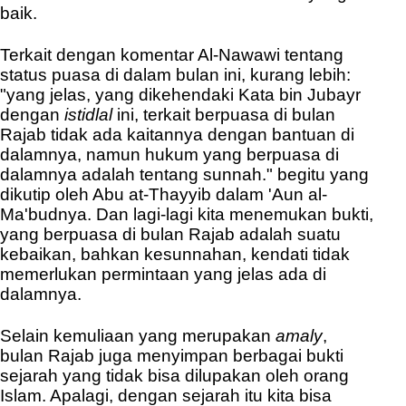
baik.
Terkait dengan komentar Al-Nawawi tentang
status puasa di dalam bulan ini, kurang lebih:
"yang jelas, yang dikehendaki Kata bin Jubayr
dengan
istidlal
ini, terkait berpuasa di bulan
Rajab tidak ada kaitannya dengan bantuan di
dalamnya, namun hukum yang berpuasa di
dalamnya adalah tentang sunnah." begitu yang
dikutip oleh Abu at-Thayyib dalam 'Aun al-
Ma'budnya.
D
an lagi-lagi kita menemukan bukti,
yang berpuasa di bulan Rajab adalah suatu
kebaikan, bahkan kesunnahan, kendati tidak
memerlukan permintaan yang jelas ada di
dalamnya.
Selain kemuliaan yang merupakan
ama
ly
,
bulan Rajab juga menyimpan berbagai bukti
sejarah yang tidak bisa dilupakan oleh orang
Islam. Apalagi, dengan sejarah itu kita bisa