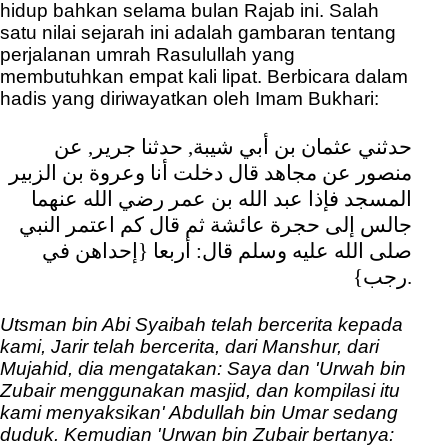
hidup bahkan selama bulan Rajab ini. Salah
satu nilai sejarah ini adalah gambaran tentang
perjalanan umrah Rasulullah yang
membutuhkan empat kali lipat. Berbicara dalam
hadis yang diriwayatkan oleh Imam Bukhari:
حدثني عثمان بن أبي شيبة, حدثنا جرير, عن
منصور عن مجاهد قال دخلت أنا وعروة بن الزبير
المسجد فإذا عبد الله بن عمر رضي الله عنهما
جالس إلى حجرة عائشة ثم قال كم اعتمر النبي
صلى الله عليه وسلم قال: أربعا {إحداهن في
رجب}.
Utsman bin Abi Syaibah telah bercerita kepada
kami, Jarir telah bercerita, dari Manshur, dari
Mujahid, dia mengatakan: Saya dan 'Urwah bin
Zubair menggunakan masjid, dan kompilasi itu
kami menyaksikan' Abdullah bin Umar sedang
duduk.
Kemudian 'Urwan bin Zubair bertanya: