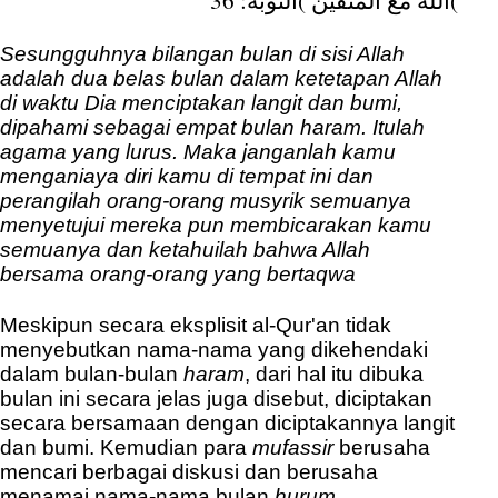
Sesungguhnya bilangan bulan di sisi Allah
adalah dua belas bulan dalam ketetapan Allah
di waktu Dia menciptakan langit dan bumi,
dipahami sebagai empat bulan haram. Itulah
agama yang lurus. Maka janganlah kamu
menganiaya diri kamu di tempat ini dan
perangilah orang-orang musyrik semuanya
menyetujui mereka pun membicarakan kamu
semuanya dan ketahuilah bahwa Allah
bersama orang-orang yang bertaqwa
Meskipun secara eksplisit al-Qur'an tidak
menyebutkan nama-nama yang dikehendaki
dalam bulan-bulan
haram
, dari hal itu dibuka
bulan ini secara jelas juga disebut, diciptakan
secara bersamaan dengan diciptakannya langit
dan bumi. Kemudian para
mufassir
berusaha
mencari berbagai diskusi dan berusaha
menamai nama-nama bulan
hurum
.