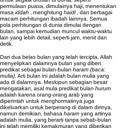
permulaan puasa, dimulainya haji, menentukan
masa
iddah
, menghitung
haidl
, dan berbagai
macam perhitungan ibadah lainnya. Semua
pola perhitungan di dunia dimulai dengan
bulan, sampai kemudian muncul waktu-waktu
lain yang lebih detail, seperti jam, menit dan
detik.
Dari dua belas bulan yang telah tercipta, Allah
menyelipkan dalamnya bulan yang diberi
predikat sebagai bulan-bulan
haram
(baca:
mulia)
. Arti bulan ini adalah bulan mulia yang
ada di dalamnya. Meskipun sebagian besar
mengatakan, asal mula predikat bulan
hurum
adalah karena orang-orang arab yang
diperintah untuk menghormatinya juga
dikeluarkan untuk berperang di dalam dirinya,
namun demikian, bahasa
haram
yang artinya
adalah mulia, yang berarti tanpa sebab-bulan
ini telah memiliki kemakmuran yang diberikan