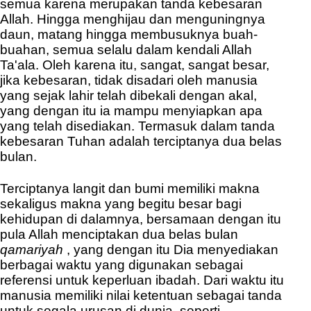
semua karena merupakan tanda kebesaran
Allah. Hingga menghijau dan menguningnya
daun, matang hingga membusuknya buah-
buahan, semua selalu dalam kendali Allah
Ta'ala. Oleh karena itu, sangat, sangat besar,
jika kebesaran, tidak disadari oleh manusia
yang sejak lahir telah dibekali dengan akal,
yang dengan itu ia mampu menyiapkan apa
yang telah disediakan. Termasuk dalam tanda
kebesaran Tuhan adalah terciptanya dua belas
bulan.
Terciptanya langit dan bumi memiliki makna
sekaligus makna yang begitu besar bagi
kehidupan di dalamnya, bersamaan dengan itu
pula Allah menciptakan dua belas bulan
qamariyah
, yang dengan itu Dia menyediakan
berbagai waktu yang digunakan sebagai
referensi untuk keperluan ibadah. Dari waktu itu
manusia memiliki nilai ketentuan sebagai tanda
untuk segala urusan di dunia, seperti