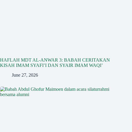
HAFLAH MDT AL-ANWAR 3: BABAH CERITAKAN
KISAH IMAM SYAFI’I DAN SYAIR IMAM WAQI’
June 27, 2026