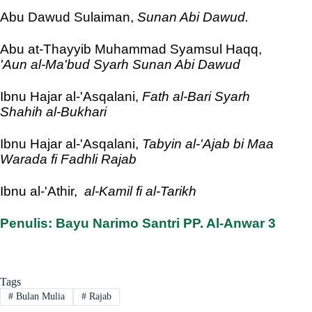
Abu Dawud Sulaiman,
Sunan Abi Dawud.
Abu at-Thayyib Muhammad Syamsul Haqq,
'Aun al-Ma'bud Syarh Sunan Abi Dawud
Ibnu Hajar al-'Asqalani,
Fath al-Bari Syarh
Shahih al-Bukhari
Ibnu Hajar al-'Asqalani,
Tabyin
al-'Ajab bi Maa
Warada fi Fadhli Rajab
Ibnu al-'Athir,
al-Kamil fi al-Tarikh
Penulis: Bayu Narimo Santri PP. Al-Anwar 3
Tags
#
Bulan Mulia
#
Rajab