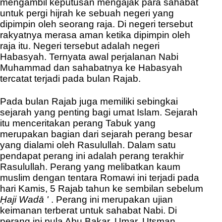
mengambil keputusan mengajak para sahabat
untuk pergi hijrah ke sebuah negeri yang
dipimpin oleh seorang raja. Di negeri tersebut
rakyatnya merasa aman ketika dipimpin oleh
raja itu. Negeri tersebut adalah negeri
Habasyah. Ternyata awal perjalanan Nabi
Muhammad dan sahabatnya ke Habasyah
tercatat terjadi pada bulan Rajab.
Pada bulan Rajab juga memiliki sebingkai
sejarah yang penting bagi umat Islam. Sejarah
itu menceritakan perang Tabuk yang
merupakan bagian dari sejarah perang besar
yang dialami oleh Rasulullah. Dalam satu
pendapat perang ini adalah perang terakhir
Rasulullah. Perang yang melibatkan kaum
muslim dengan tentara Romawi ini terjadi pada
hari Kamis, 5 Rajab tahun ke sembilan sebelum
Ḥaji Wadā '
. Perang ini merupakan ujian
keimanan terberat untuk sahabat Nabi. Di
perang ini pula Abu Bakar, Umar, Utsman