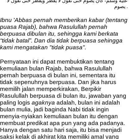
عليه وسلم- كان يصوم حتى نقول لا يفطر ويفطر حتى نقول لا
يصوم .
Ibnu 'Abbas pernah memberikan kabar (tentang
puasa Rajab), bahwa Rasulullah pernah
berpuasa dibulan itu, sehingga kami berkata
“tidak batal”.
Dan dia tidak berpuasa sehingga
kami mengatakan "tidak puasa".
Pernyataan ini dapat membuktikan tentang
kemuliaan bulan Rajab, bahwa Rasulullah
pernah berpuasa di bulan ini, sementara itu
tidak sepenuhnya berpuasa. Dan jika harus
memilih jalan memperkirakan, Berpikir
Rasulullah berpuasa di bulan itu, jawaban yang
paling logis
agaknya
adalah, bulan ini adalah
bulan mulia, jadi baginda Nabi tidak ingin
menyia-nyiakan kemuliaan bulan itu dengan
membuat predikat apa pun yang ada padanya.
Hanya dengan satu hari saja, itu bisa menjadi
saksi kelak di akhirat kita memiliki amal yang