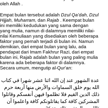
oleh Allah .
Empat bulan tersebut adalah
Dzul Qa'dah, Dzul
Hijjah, Muharram,
dan
Rajab
. Keempat bulan
ini memiliki kedudukan yang sama dengan
yang mulia, namun di dalamnya memiliki nilai-
nilai Kemuliaan yang disediakan oleh beberapa
faktor yang pernah terjadi di bulan ini. Namun
demikian, dari empat bulan yang lalu, ada
pendapat dari Imam Fakhrur Razi, dari empat
bulan ini, Rajab adalah bulan yang paling mulia
karena ada beberapa faktor di dalamnya.
Secara umum, mengutip al-Qur'an:
عدة الشهور عند إن الله اثنا عشر شهرا في كتاب
الله يوم خلق السماوات والأرض منها أربعة حرم
ذلك الدين القيم فلا تظلموا فيهن أنفسكم وقاتلوا
المشركين كافة كما يقاتلونكم كافة واعلموا أن
)التوبة: 36(
الله مع المتقين