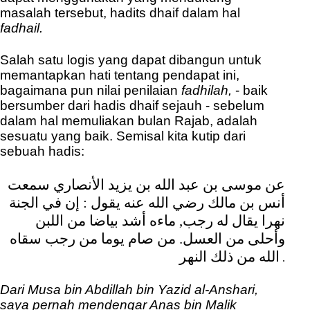
masalah tersebut, hadits dhaif dalam hal
fadhail.
Salah satu logis yang dapat dibangun untuk
memantapkan hati tentang pendapat ini,
bagaimana pun nilai penilaian
fadhilah,
- baik
bersumber dari hadis dhaif sejauh - sebelum
dalam hal memuliakan bulan Rajab, adalah
sesuatu yang baik. Semisal kita kutip dari
sebuah hadis:
عن موسى بن عبد الله بن يزيد الأنصاري سمعت
أنس بن مالك رضي الله عنه يقول
: إن في الجنة
نهرا يقال له رجب, ماءه أشد بياضا من اللبن
وأحلى من العسل.
من صام يوما من رجب سقاه
الله من ذلك النهر
.
Dari Musa bin Abdillah bin Yazid al-Anshari,
saya pernah mendengar Anas bin Malik