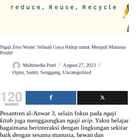
Ngaji Zero Waste: Sebuah Gaya Hidup untuk Menjadi Manusia
Positif
Multimedia Putri
August 27, 2023
Opini
,
Santri
,
Senggang
,
Uncategorized
120
SHARES
Pesantren al-Anwar 3, selain fokus pada
ngaji
kitab
juga menggaungkan
ngaji urip.
Yakni belajar
bagaimana berinteraksi dengan lingkungan sekitar
baik dengan sesama manusia, hewan dan