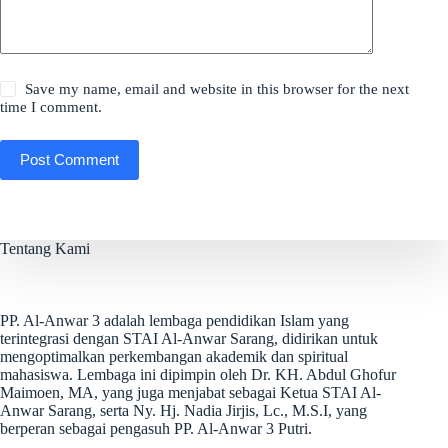
Save my name, email and website in this browser for the next
time I comment.
Post Comment
Tentang Kami
PP. Al-Anwar 3 adalah lembaga pendidikan Islam yang
terintegrasi dengan STAI Al-Anwar Sarang, didirikan untuk
mengoptimalkan perkembangan akademik dan spiritual
mahasiswa. Lembaga ini dipimpin oleh Dr. KH. Abdul Ghofur
Maimoen, MA, yang juga menjabat sebagai Ketua STAI Al-
Anwar Sarang, serta Ny. Hj. Nadia Jirjis, Lc., M.S.I, yang
berperan sebagai pengasuh PP. Al-Anwar 3 Putri.