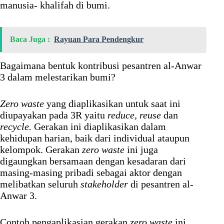
manusia- khalifah di bumi.
Baca Juga :
Rayuan Para Pendengkur
Bagaimana bentuk kontribusi pesantren al-Anwar
3 dalam melestarikan bumi?
Zero waste
yang diaplikasikan untuk saat ini
diupayakan pada 3R yaitu
reduce, reuse
dan
recycle.
Gerakan ini diaplikasikan dalam
kehidupan harian, baik dari individual ataupun
kelompok. Gerakan
zero waste
ini juga
digaungkan bersamaan dengan kesadaran dari
masing-masing pribadi sebagai aktor dengan
melibatkan seluruh
stakeholder
di pesantren al-
Anwar 3.
Contoh pengaplikasian gerakan
zero waste
ini