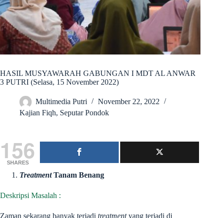
HASIL MUSYAWARAH GABUNGAN I MDT AL ANWAR
3 PUTRI (Selasa, 15 November 2022)
Multimedia Putri
November 22, 2022
Kajian Fiqh
,
Seputar Pondok
156
SHARES
Treatment
Tanam Benang
Deskripsi Masalah :
Zaman sekarang banyak terjadi
treatment
yang terjadi di