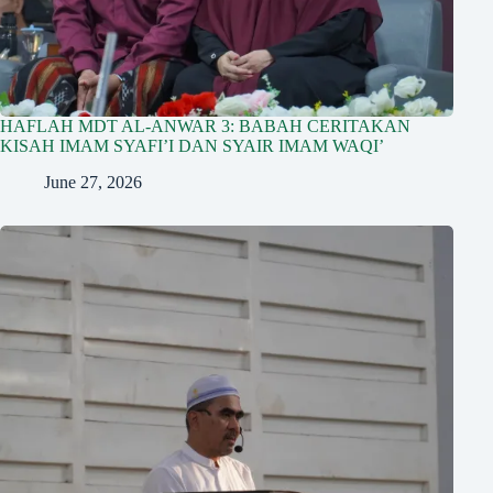
HAFLAH MDT AL-ANWAR 3: BABAH CERITAKAN
KISAH IMAM SYAFI’I DAN SYAIR IMAM WAQI’
June 27, 2026