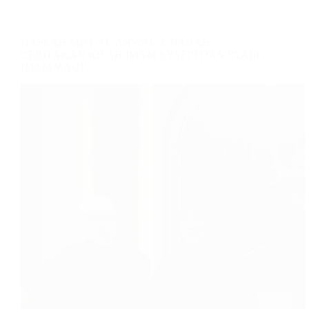
HAFLAH MDT AL-ANWAR 3: BABAH
CERITAKAN KISAH IMAM SYAFI’I DAN SYAIR
IMAM WAQI’