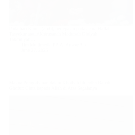
Pada hari Kamis (25/6), bertepatan pada acara Haflah
Tasyakur atau Akhirusanah Madrasah Diniyah
Takmiliyah…
Tim Multimedia PP. Al Anwar 3
June 27, 2026
Makna Pengorbanan dalam Khotbah Iduladha Babah
Ghofur: Cinta kepada Allah di Atas Segalanya