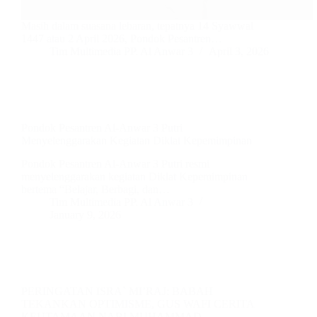
Masih dalam suasana lebaran, tepatnya 14 Syawwal
1447 atau 2 April 2026, Pondok Pesantren…
Tim Multimedia PP. Al Anwar 3
April 3, 2026
Pondok Pesantren Al-Anwar 3 Putri
Menyelenggarakan Kegiatan Diklat Kepemimpinan
Pondok Pesantren Al-Anwar 3 Putri resmi
menyelenggarakan kegiatan Diklat Kepemimpinan
bertema “Belajar, Berbagi, dan…
Tim Multimedia PP. Al Anwar 3
January 9, 2026
PERINGATAN ISRA` MI’RAJ: BABAH
TEKANKAN OPTIMISME, GUS WAFI CERITA
KEUTAMAAN NABI MUHAMMAD