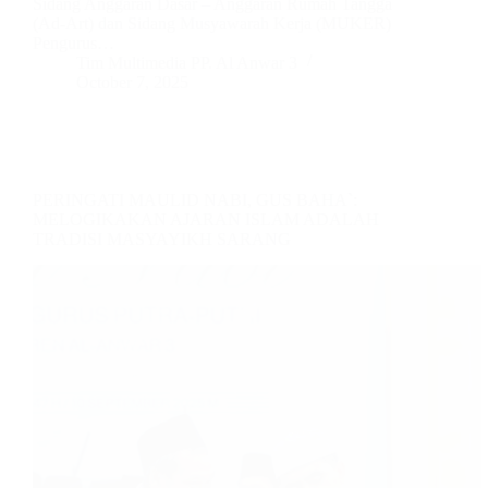
Sidang Anggaran Dasar – Anggaran Rumah Tangga
(Ad-Art) dan Sidang Musyawarah Kerja (MUKER)
Pengurus…
Tim Multimedia PP. Al Anwar 3
October 7, 2025
PERINGATI MAULID NABI, GUS BAHA`:
MELOGIKAKAN AJARAN ISLAM ADALAH
TRADISI MASYAYIKH SARANG