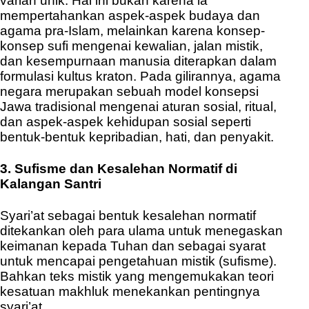
varian unik. Hal ini bukan karena ia
mempertahankan aspek-aspek budaya dan
agama pra-Islam, melainkan karena konsep-
konsep sufi mengenai kewalian, jalan mistik,
dan kesempurnaan manusia diterapkan dalam
formulasi kultus kraton. Pada gilirannya, agama
negara merupakan sebuah model konsepsi
Jawa tradisional mengenai aturan sosial, ritual,
dan aspek-aspek kehidupan sosial seperti
bentuk-bentuk kepribadian, hati, dan penyakit.
3. Sufisme dan Kesalehan Normatif di
Kalangan Santri
Syari’at sebagai bentuk kesalehan normatif
ditekankan oleh para ulama untuk menegaskan
keimanan kepada Tuhan dan sebagai syarat
untuk mencapai pengetahuan mistik (sufisme).
Bahkan teks mistik yang mengemukakan teori
kesatuan makhluk menekankan pentingnya
syari’at.