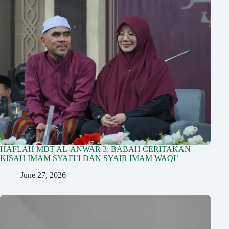
HAFLAH MDT AL-ANWAR 3: BABAH CERITAKAN
KISAH IMAM SYAFI’I DAN SYAIR IMAM WAQI’
June 27, 2026