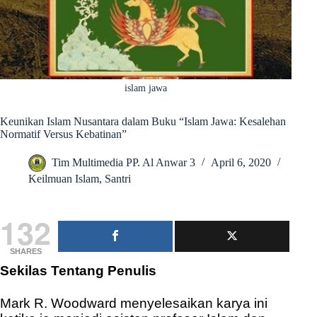
islam jawa
Keunikan Islam Nusantara dalam Buku “Islam Jawa: Kesalehan
Normatif Versus Kebatinan”
Tim Multimedia PP. Al Anwar 3
April 6, 2020
Keilmuan Islam
,
Santri
132
SHARES
Sekilas Tentang Penulis
Mark R. Woodward menyelesaikan karya ini