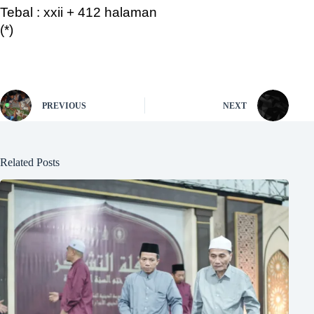
Tebal : xxii + 412 halaman
(*)
PREVIOUS
NEXT
Related Posts