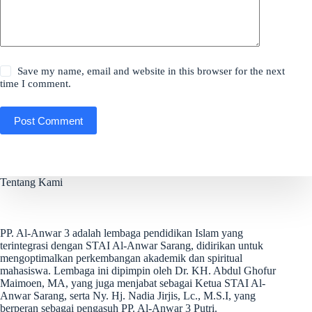
Save my name, email and website in this browser for the next
time I comment.
Post Comment
Tentang Kami
PP. Al-Anwar 3 adalah lembaga pendidikan Islam yang
terintegrasi dengan STAI Al-Anwar Sarang, didirikan untuk
mengoptimalkan perkembangan akademik dan spiritual
mahasiswa. Lembaga ini dipimpin oleh Dr. KH. Abdul Ghofur
Maimoen, MA, yang juga menjabat sebagai Ketua STAI Al-
Anwar Sarang, serta Ny. Hj. Nadia Jirjis, Lc., M.S.I, yang
berperan sebagai pengasuh PP. Al-Anwar 3 Putri.