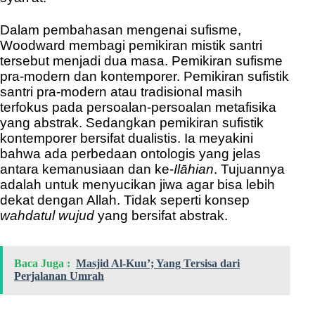
Dalam pembahasan mengenai sufisme,
Woodward membagi pemikiran mistik santri
tersebut menjadi dua masa. Pemikiran sufisme
pra-modern dan kontemporer. Pemikiran sufistik
santri pra-modern atau tradisional masih
terfokus pada persoalan-persoalan metafisika
yang abstrak. Sedangkan pemikiran sufistik
kontemporer bersifat dualistis. Ia meyakini
bahwa ada perbedaan ontologis yang jelas
antara kemanusiaan dan ke-
Ilāhian
. Tujuannya
adalah untuk menyucikan jiwa agar bisa lebih
dekat dengan Allah. Tidak seperti konsep
wahdatul wujud
yang bersifat abstrak.
Baca Juga :
Masjid Al-Kuu’; Yang Tersisa dari
Perjalanan Umrah