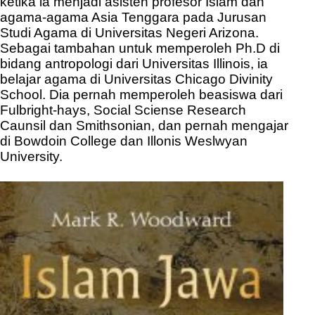
ketika ia menjadi asisten profesor Islam dan
agama-agama Asia Tenggara pada Jurusan
Studi Agama di Universitas Negeri Arizona.
Sebagai tambahan untuk memperoleh Ph.D di
bidang antropologi dari Universitas Illinois, ia
belajar agama di Universitas Chicago Divinity
School. Dia pernah memperoleh beasiswa dari
Fulbright-hays, Social Sciense Research
Caunsil dan Smithsonian, dan pernah mengajar
di Bowdoin College dan Illonis Weslwyan
University.