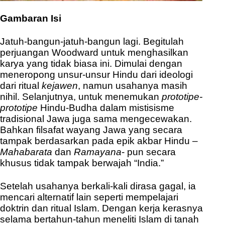
Gambaran Isi
Jatuh-bangun-jatuh-bangun lagi. Begitulah
perjuangan Woodward untuk menghasilkan
karya yang tidak biasa ini. Dimulai dengan
meneropong unsur-unsur Hindu dari ideologi
dari ritual
kejawen
, namun usahanya masih
nihil. Selanjutnya, untuk menemukan
prototipe-
prototipe
Hindu-Budha dalam mistisisme
tradisional Jawa juga sama mengecewakan.
Bahkan filsafat wayang Jawa yang secara
tampak berdasarkan pada epik akbar Hindu –
Mahabarata
dan
Ramayana
- pun secara
khusus tidak tampak berwajah “India.”
Setelah usahanya berkali-kali dirasa gagal, ia
mencari alternatif lain seperti mempelajari
doktrin dan ritual Islam. Dengan kerja kerasnya
selama bertahun-tahun meneliti Islam di tanah