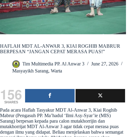
HAFLAH MDT AL-ANWAR 3, KIAI ROGHIB MABRUR
BERPESAN “JANGAN CEPAT MERASA PUAS!”
Tim Multimedia PP. Al Anwar 3
June 27, 2026
Masyayikh Sarang
,
Warta
156
SHARES
Pada acara Haflah Tasyakur MDT Al-Anwar 3, Kiai Roghib
Mabrur (Pengasuh PP. Ma’hadul ‘Ilmi Asy-Syar’ie (MIS)
Sarang) berpesan kepada para calon mutakhorrijin dan
mutakhorrijat MDT Al-Anwar 3 agar tidak cepat merasa puas
dengan ilmu yang didapat. Beliau menjelaskan bahwa semangat