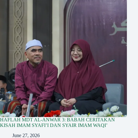
HAFLAH MDT AL-ANWAR 3: BABAH CERITAKAN
KISAH IMAM SYAFI’I DAN SYAIR IMAM WAQI’
June 27, 2026