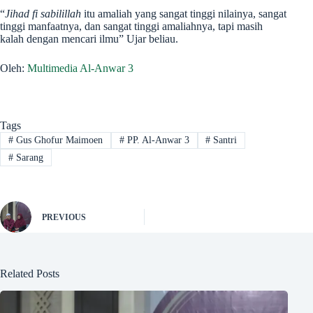
“
Jihad fi sabilillah
itu amaliah yang sangat tinggi nilainya, sangat
tinggi manfaatnya, dan sangat tinggi amaliahnya, tapi masih
kalah dengan mencari ilmu” Ujar beliau.
Oleh:
Multimedia Al-Anwar 3
Tags
#
Gus Ghofur Maimoen
#
PP. Al-Anwar 3
#
Santri
#
Sarang
PREVIOUS
Related Posts