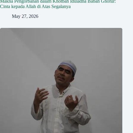
Makna Pengorbanan dalam Khotbah Iduladha Babah Ghofur:
Cinta kepada Allah di Atas Segalanya
May 27, 2026