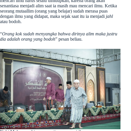
mencari ilmu harus selalu dihidupkan, karena orang akan
senantiasa menjadi alim saat ia masih mau mencari ilmu. Ketika
seorang mutaallim (orang yang belajar) sudah merasa puas
dengan ilmu yang didapat, maka sejak saat itu ia menjadi
jahl
atau bodoh.
“
Orang kok sudah menyangka bahwa dirinya alim maka justru
dia adalah orang yang bodoh
” pesan beliau.