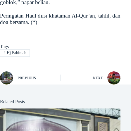
goblok,” papar beliau.
Peringatan Haul diisi khataman Al-Qur’an, tahlil, dan
doa bersama. (*)
Tags
#
Hj Fahimah
PREVIOUS
NEXT
Related Posts