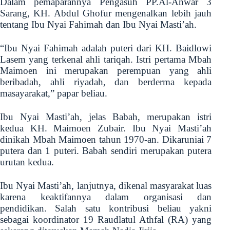
Dalam pemaparannya Pengasuh PP.Al-Anwar 3
Sarang, KH. Abdul Ghofur mengenalkan lebih jauh
tentang Ibu Nyai Fahimah dan Ibu Nyai Masti’ah.
“Ibu Nyai Fahimah adalah puteri dari KH. Baidlowi
Lasem yang terkenal ahli tariqah. Istri pertama Mbah
Maimoen ini merupakan perempuan yang ahli
beribadah, ahli riyadah, dan berderma kepada
masayarakat,” papar beliau.
Ibu Nyai Masti’ah, jelas Babah, merupakan istri
kedua KH. Maimoen Zubair. Ibu Nyai Masti’ah
dinikah Mbah Maimoen tahun 1970-an. Dikaruniai 7
putera dan 1 puteri. Babah sendiri merupakan putera
urutan kedua.
Ibu Nyai Masti’ah, lanjutnya, dikenal masyarakat luas
karena keaktifannya dalam organisasi dan
pendidikan. Salah satu kontribusi beliau yakni
sebagai koordinator 19 Raudlatul Athfal (RA) yang