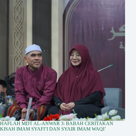
HAFLAH MDT AL-ANWAR 3: BABAH CERITAKAN
KISAH IMAM SYAFI’I DAN SYAIR IMAM WAQI’