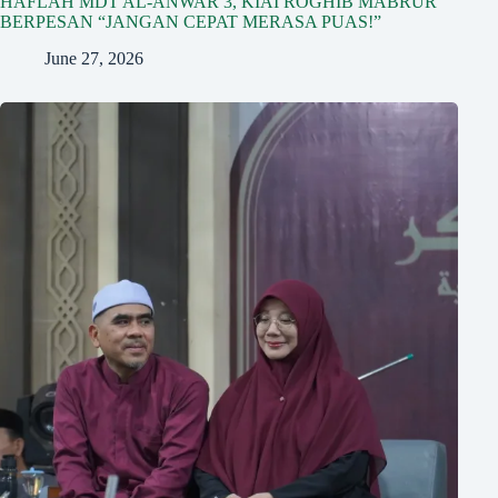
HAFLAH MDT AL-ANWAR 3, KIAI ROGHIB MABRUR
BERPESAN “JANGAN CEPAT MERASA PUAS!”
June 27, 2026