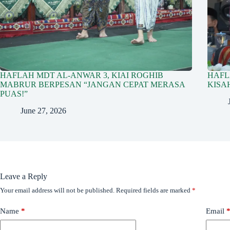
HAFLAH MDT AL-ANWAR 3, KIAI ROGHIB
HAFL
MABRUR BERPESAN “JANGAN CEPAT MERASA
KISA
PUAS!”
June 27, 2026
Leave a Reply
Your email address will not be published.
Required fields are marked
*
Name
*
Email