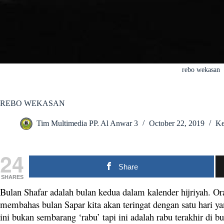
rebo wekasan
REBO WEKASAN
Tim Multimedia PP. Al Anwar 3
October 22, 2019
Ke
24
Share
SHARES
Bulan Shafar adalah bulan kedua dalam kalender hijriyah. O
membahas bulan Sapar kita akan teringat dengan satu hari y
ini bukan sembarang ‘rabu’ tapi ini adalah rabu terakhir di b