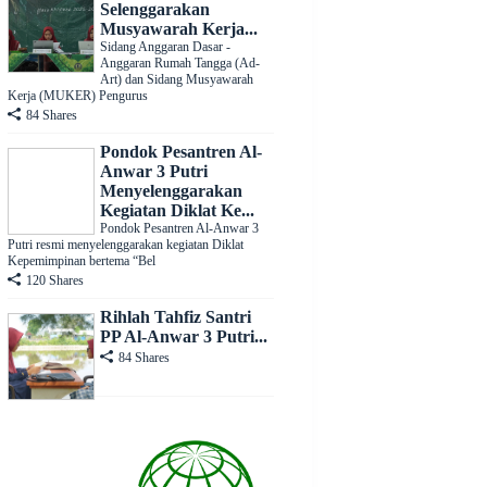
Selenggarakan
Musyawarah Kerja...
Sidang Anggaran Dasar -
Anggaran Rumah Tangga (Ad-
Art) dan Sidang Musyawarah
Kerja (MUKER) Pengurus
84 Shares
Pondok Pesantren Al-
Anwar 3 Putri
Menyelenggarakan
Kegiatan Diklat Ke...
Pondok Pesantren Al-Anwar 3
Putri resmi menyelenggarakan kegiatan Diklat
Kepemimpinan bertema “Bel
120 Shares
Rihlah Tahfiz Santri
PP Al-Anwar 3 Putri...
84 Shares