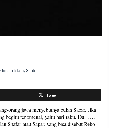
ilmuan Islam
,
Santri
Tweet
rang-orang jawa menyebutnya bulan Sapar. Jika
ang begitu fenomenal, yaitu hari rabu. Est……
ulan Shafar atau Sapar, yang bisa disebut Rebo