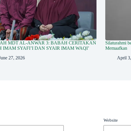
AH MDT AL-ANWAR 3: BABAH CERITAKAN
Silaturahmi b
H IMAM SYAFI’I DAN SYAIR IMAM WAQI’
Memaafkan
June 27, 2026
April 3
*
Website