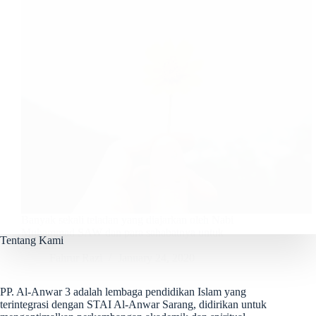
Banyak sekali teladan yang diajarkan oleh Nabi
Muhammad SAW dan para sahabatnya untuk
Tentang Kami
seluruh…
Fahrur Razi
January 24, 2020
PP. Al-Anwar 3 adalah lembaga pendidikan Islam yang
terintegrasi dengan STAI Al-Anwar Sarang, didirikan untuk