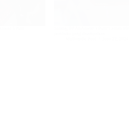
Anwar 3 Putri
Sarang, PP Al-Anwar 3 Putri“Lemah teles
pembuka yang disampaikan…
Multimedia Putri
June 22, 2024