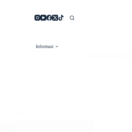
Informasi
Nadia Jirjis, Lc, M. Si.