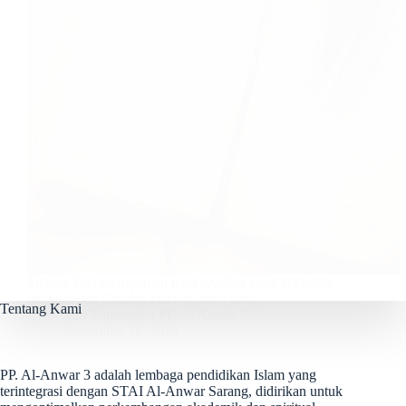
Sujiwo Tejo mempunyai teori revolusi yang tak kalah
menarik dari Charles Darwin, teori yang…
Tentang Kami
Tim Multimedia PP. Al Anwar 3
September 16, 2019
PP. Al-Anwar 3 adalah lembaga pendidikan Islam yang
terintegrasi dengan STAI Al-Anwar Sarang, didirikan untuk