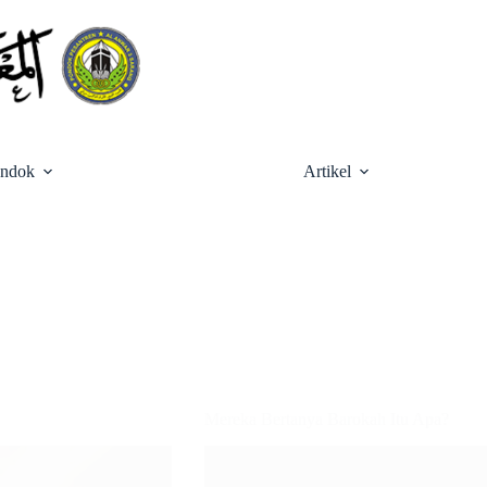
ondok
Artikel
Mereka Bertanya Barokah Itu Apa?