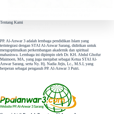
Sarang, ppalanwar3.com– Pondok Pesantren Al-Anwar
3 mengadakan Peringatan Maulid Nabi dan Ta’aruf
Santri Baru…
Tentang Kami
Tim Multimedia PP. Al Anwar 3
September 18, 2024
PP. Al-Anwar 3 adalah lembaga pendidikan Islam yang
terintegrasi dengan STAI Al-Anwar Sarang, didirikan untuk
mengoptimalkan perkembangan akademik dan spiritual
mahasiswa. Lembaga ini dipimpin oleh Dr. KH. Abdul Ghofur
Maimoen, MA, yang juga menjabat sebagai Ketua STAI Al-
Anwar Sarang, serta Ny. Hj. Nadia Jirjis, Lc., M.S.I, yang
berperan sebagai pengasuh PP. Al-Anwar 3 Putri.