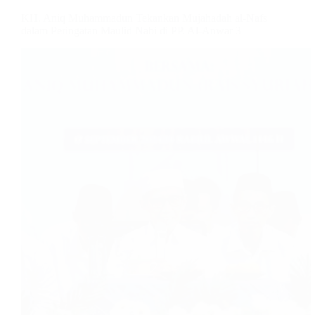
KH. Aniq Muhammadun Tekankan Mujāhadah al-Nafs
dalam Peringatan Maulid Nabi di PP. Al-Anwar 3