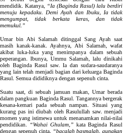
mendidik. Katanya,
“Ia (Baginda Rasul) lalu berdiri
menuju kepadaku. Demi Ayah dan Ibuku, Ia tidak
mengumpat, tidak berkata keras, dan tidak
memukul.”
Umar bin Abi Salamah ditinggal Sang Ayah saat
masih kanak-kanak. Ayahnya, Abi Salamah, wafat
akibat luka-luka yang menimpanya dalam sebuah
peperangan. Ibunya, Ummu Salamah, lalu dinikahi
oleh Baginda Rasul saw. Ia dan sudara-saudaranya
yang lain telah menjadi bagian dari keluarga Baginda
Rasul. Semua dididiknya dengan sepenuh cinta.
Suatu saat, di sebuah jamuan makan, Umar berada
dalam pangkuan Baginda Rasul. Tangannya bergerak
kesana-kemari pada sebuah nampan. Situasi yang
kurang pas ini diubah oleh Rasulullah saw. menjadi
momen yang istimewa untuk menanamkan nilai-nilai
pendidikan.
“Wahai Ghulam,”
kata Baginda Rasul
dengan sepenuh cinta,
“bacalah basmalah, gunakan