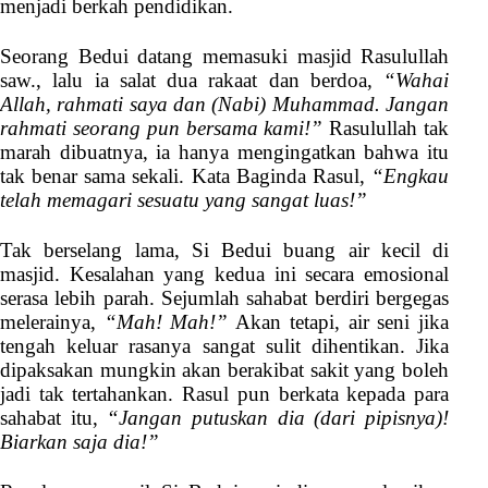
menjadi berkah pendidikan.
Seorang Bedui datang memasuki masjid Rasulullah
saw., lalu ia salat dua rakaat dan berdoa,
“Wahai
Allah, rahmati saya dan (Nabi) Muhammad. Jangan
rahmati seorang pun bersama kami!”
Rasulullah tak
marah dibuatnya, ia hanya mengingatkan bahwa itu
tak benar sama sekali. Kata Baginda Rasul,
“Engkau
telah memagari sesuatu yang sangat luas!”
Tak berselang lama, Si Bedui buang air kecil di
masjid. Kesalahan yang kedua ini secara emosional
serasa lebih parah. Sejumlah sahabat berdiri bergegas
melerainya,
“Mah! Mah!”
Akan tetapi, air seni jika
tengah keluar rasanya sangat sulit dihentikan. Jika
dipaksakan mungkin akan berakibat sakit yang boleh
jadi tak tertahankan. Rasul pun berkata kepada para
sahabat itu,
“Jangan putuskan dia (dari pipisnya)!
Biarkan saja dia!”