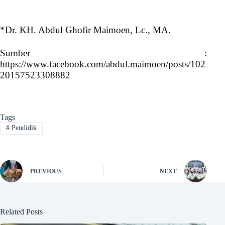
*Dr. KH. Abdul Ghofir Maimoen, Lc., MA.
Sumber :
https://www.facebook.com/abdul.maimoen/posts/102
20157523308882
Tags
#
Pendidik
PREVIOUS
NEXT
Related Posts