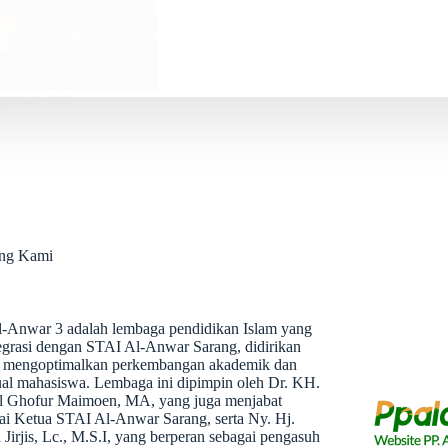
jurkan oleh
ang Kami
l-Anwar 3 adalah lembaga pendidikan Islam yang
tegrasi dengan STAI Al-Anwar Sarang, didirikan
 mengoptimalkan perkembangan akademik dan
tual mahasiswa. Lembaga ini dipimpin oleh Dr. KH.
 Ghofur Maimoen, MA, yang juga menjabat
ai Ketua STAI Al-Anwar Sarang, serta Ny. Hj.
 Jirjis, Lc., M.S.I, yang berperan sebagai pengasuh