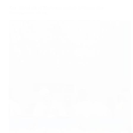
KH. Abdul Ra’uf Maimoen: Hadiah Istimewa dari
Peristiwa Isrā Mi’rāj