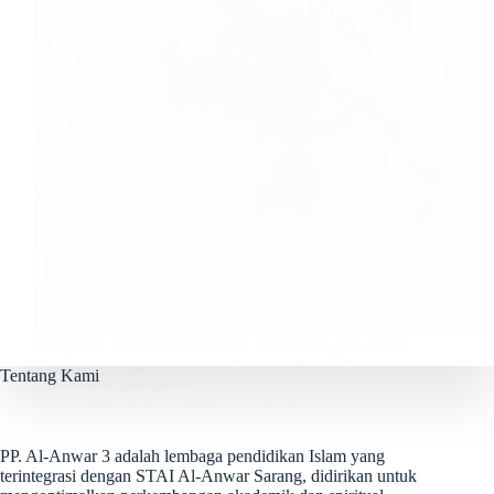
Para pakar telah menghabiskan waktu bertahun-tahun
untuk mendengarkan suara hewan-hewan. Dari situ,
Tentang Kami
salah seorangilmuwan…
Fahrur Razi
March 24, 2020
PP. Al-Anwar 3 adalah lembaga pendidikan Islam yang
terintegrasi dengan STAI Al-Anwar Sarang, didirikan untuk