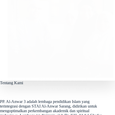
Salah satu budaya di Mesir adalah saat selesai salat
Tentang Kami
mereka mengucapkan “ḥaraman” sambil berjabat…
Tim Multimedia PP. Al Anwar 3
May 3, 2025
PP. Al-Anwar 3 adalah lembaga pendidikan Islam yang
terintegrasi dengan STAI Al-Anwar Sarang, didirikan untuk
mengoptimalkan perkembangan akademik dan spiritual